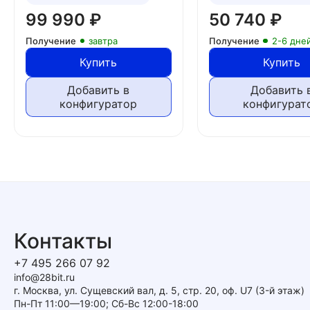
99 990
₽
50 740
₽
Получение
завтра
Получение
2-6 дне
Купить
Купить
Добавить в
Добавить 
конфигуратор
конфигурат
Контакты
+7 495 266 07 92
info@28bit.ru
г. Москва, ул. Сущевский вал, д. 5, стр. 20, оф. U7 (3-й этаж)
Пн-Пт 11:00—19:00; Сб-Вс 12:00-18:00