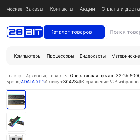
Заказы
Контакты
Акции
Оплата и дост
Москва
Каталог товаров
Компьютеры
Процессоры
Видеокарты
Материнские
Главная
–
Архивные товары
–
Оперативная память 32 Gb 600
К сравнению
В избранно
Бренд:
ADATA XPG
Артикул:
30423