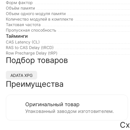
Форм фактор
Объём памяти
Объем одного модуля памяти
Количество модулей в комплекте
Тактовая частота
Пропускная способность
Тайминги
CAS Latency (CL)
RAS to CAS Delay (tRCD)
Row Precharge Delay (tRP)
Подбор товаров
ADATA XPG
Преимущества
Оригинальный товар
Упакованный заводом изготовителем.
Сх