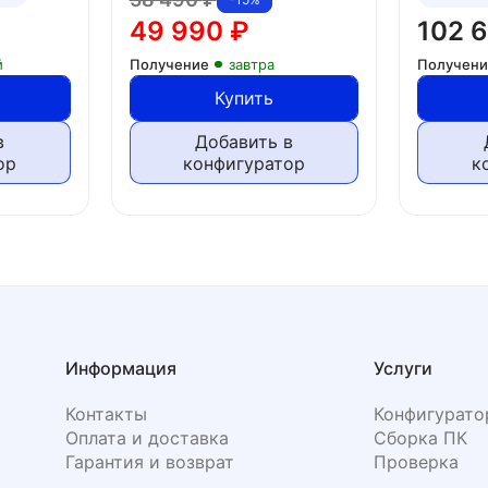
49 990
₽
102 
й
Получение
завтра
Получен
Купить
в
Добавить в
ор
конфигуратор
к
Информация
Услуги
Контакты
Конфигурато
Оплата и доставка
Сборка ПК
Гарантия и возврат
Проверка