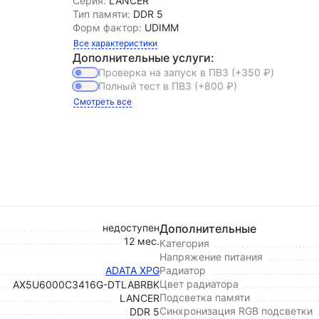
Серия:
LANCER
Тип памяти:
DDR 5
Форм фактор:
UDIMM
Все характеристики
Дополнительные услуги:
Проверка на запуск в ПВЗ
(+350
₽
)
Полный тест в ПВЗ
(+800
₽
)
Смотреть все
недоступен
Дополнительные
12 мес.
Категория
Напряжение питания
ADATA XPG
Радиатор
Цвет радиатора
AX5U6000C3416G-DTLABRBK
Подсветка памяти
LANCER
Синхронизация RGB подсветки
DDR 5