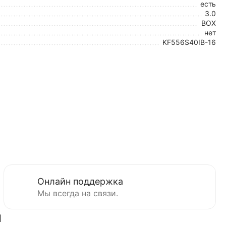
есть
3.0
BOX
нет
KF556S40IB-16
Онлайн поддержка
Мы всегда на связи.
ы