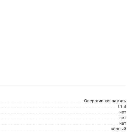
Оперативная память
1.1 В
нет
нет
нет
чёрный