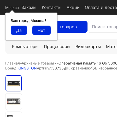
Заказы
Контакты
Акции
Оплата и дост
Москва
Ваш город
Москва
?
Каталог товаров
Компьютеры
Процессоры
Видеокарты
Мате
Главная
–
Архивные товары
–
Оперативная память 16 Gb 5600
К сравнению
В избранно
Бренд:
KINGSTON
Артикул:
33735