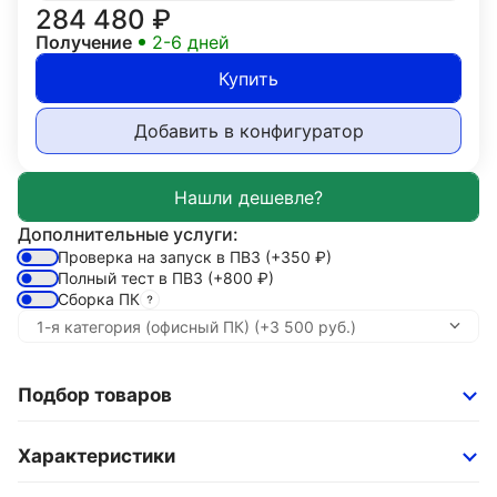
284 480
₽
Получение
2-6 дней
Купить
Добавить в конфигуратор
Дополнительные услуги:
Проверка на запуск в ПВЗ
(+350
₽
)
Полный тест в ПВЗ
(+800
₽
)
Сборка ПК
Подбор товаров
Характеристики