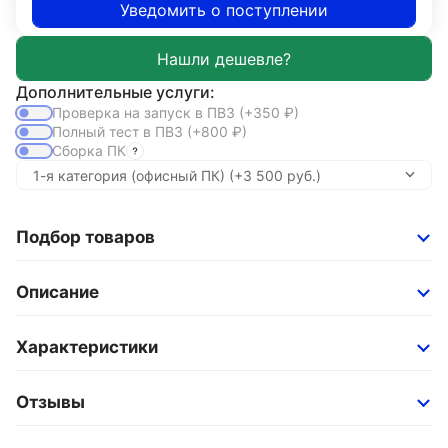
Уведомить о поступлении
Дополнительные услуги:
Проверка на запуск в ПВЗ
(+350
₽
)
Полный тест в ПВЗ
(+800
₽
)
Сборка ПК
Подбор товаров
Описание
Характеристики
Отзывы