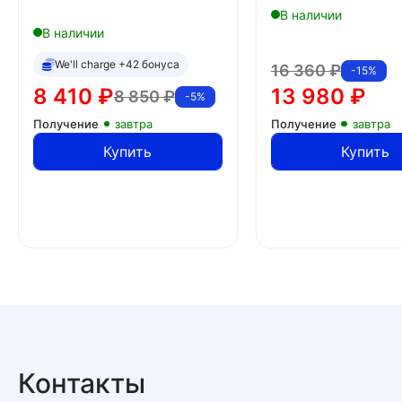
В наличии
В наличии
We'll charge +42 бонуса
16 360
₽
-15%
8 410
₽
13 980
₽
8 850
₽
-5%
Получение
завтра
Получение
завтра
Купить
Купить
Контакты