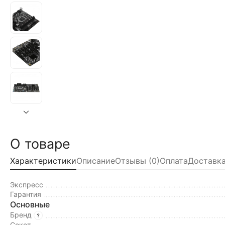
О товаре
Характеристики
Описание
Отзывы (0)
Оплата
Доставка
Экспресс
Гарантия
Основные
Бренд
Сокет