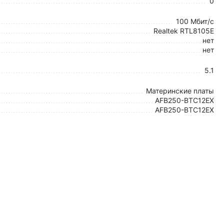
0
100 Мбит/с
Realtek RTL8105E
нет
нет
5.1
Материнские платы
AFB250-BTC12EX
AFB250-BTC12EX