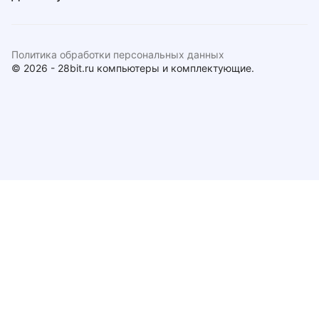
Политика обработки персональных данных
© 2026 - 28bit.ru компьютеры и комплектующие.