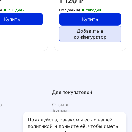
₽
1 120
₽
ие
2-6 дней
Получение
сегодня
Купить
Купить
Добавить в
конфигуратор
Для покупателей
р
Отзывы
Акции
Фото
Пожалуйста, ознакомьтесь с нашей
политикой и примите её, чтобы иметь