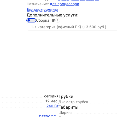
Назначение:
для процессора
Все характеристики
Дополнительные услуги:
Сборка ПК
сегодня
Трубки
12 мес.
Диаметр трубок
240 Вт
Габариты
Ширина
DEEPCOOL