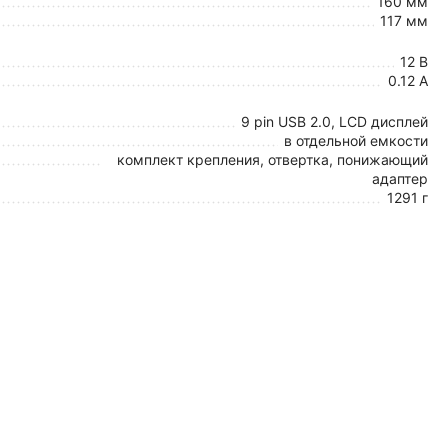
160 мм
117 мм
12 В
0.12 А
9 pin USB 2.0, LCD дисплей
в отдельной емкости
комплект крепления, отвертка, понижающий
адаптер
1291 г