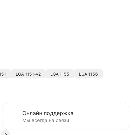
151
LGA 1151-v2
LGA 1155
LGA 1156
Онлайн поддержка
Мы всегда на связи.