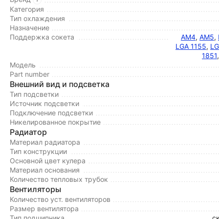
Категория
Тип охлаждения
Назначение
Поддержка сокета
AM4
,
AM5
,
LGA 1155
,
LG
1851
Модель
Part number
Внешний вид и подсветка
Тип подсветки
Источник подсветки
Подключение подсветки
Никелированное покрытие
Радиатор
Материал радиатора
Тип конструкции
Основной цвет кулера
Материал основания
Количество тепловых трубок
Вентиляторы
Количество уст. вентиляторов
Размер вентилятора
Тип подшипника
с