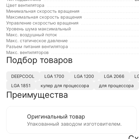
Цвет вентилятора
Минимальная скорость вращения
Максимальная скорость вращения
Управление скоростью вращения
Уровень шума максимальный
Макс. воздушный поток
Макс. статическое давление
Разъем питания вентилятора
Макс. вентиляторов
Подбор товаров
DEEPCOOL
LGA 1700
LGA 1200
LGA 2066
L
LGA 1851
кулер для процессора
для процессора
Преимущества
Оригинальный товар
Упакованный заводом изготовителем.
Сх