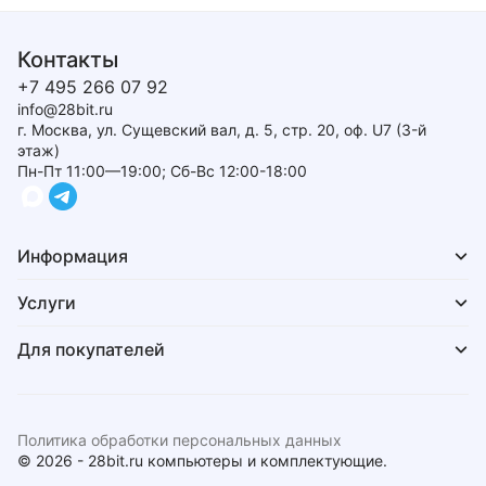
Контакты
+7 495 266 07 92
info@28bit.ru
г. Москва, ул. Сущевский вал, д. 5, стр. 20, оф. U7 (3-й
этаж)
Пн-Пт 11:00—19:00; Сб-Вс 12:00-18:00
Информация
Услуги
Для покупателей
Политика обработки персональных данных
© 2026 - 28bit.ru компьютеры и комплектующие.