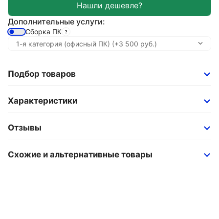
Дополнительные услуги:
Сборка ПК
Подбор товаров
Характеристики
Отзывы
Схожие и альтернативные товары