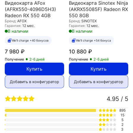
Видеокарта AFox
Видеокарта Sinotex Ninja
(AFRX550-4096D5H3)
(AKRX55085F) Radeon RX
Radeon RX 550 4GB
550 8GB
Бренд:
AFOX
Бренд:
SINOTEX
Гарантия:
12 мес.
Гарантия:
12 мес.
В наличии
В наличии
We'll charge +40 бонусов
We'll charge +54 бонуса
7 980
₽
10 880
₽
Получение
2-6 дней
Получение
2-6 дней
Купить
Купить
Добавить в конфигуратор
Добавить в конфигуратор
4.95 / 5
895
15
5
2
3