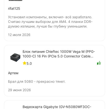
rifat125
Установил компоненты, включил- всё заработало.
Считаю лучшим выбором для AM4. 4 планки DDR-
думаю излишни, лучше бы глубину уменьшили.
12 июля 2026
Блок питания Chieftec 1000W Vega M (PPG-
1000-C) 16 Pin (PCIe 5.0 Connector Cable
Details)
5.0
Артем
Брал для 5080 - прекрасно тянет.
29 июня 2026
Видеокарта Gigabyte (GV-N5080WF3OC-