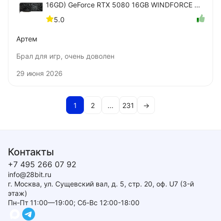
16GD) GeForce RTX 5080 16GB WINDFORCE OC
SFF
5.0
Артем
Брал для игр, очень доволен
29 июня 2026
1
2
...
231
→
Контакты
+7 495 266 07 92
info@28bit.ru
г. Москва, ул. Сущевский вал, д. 5, стр. 20, оф. U7 (3-й
этаж)
Пн-Пт 11:00—19:00; Сб-Вс 12:00-18:00