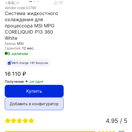
0.0
0
Vendor code
33790
Система жидкостного
охлаждения для
процессора MSI MPG
CORELIQUID P13 360
White
Бренд:
MSI
Гарантия:
12 мес.
В наличии
We'll charge +81 бонусов
16 110
₽
Получение
сегодня
Купить
Добавить в конфигуратор
4.95 / 5