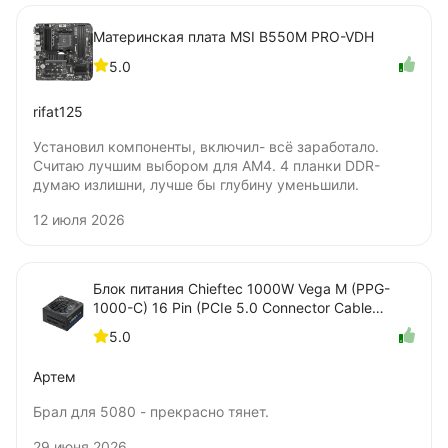
Материнская плата MSI B550M PRO-VDH
5.0
rifat125
Установил компоненты, включил- всё заработало.
Считаю лучшим выбором для AM4. 4 планки DDR-
думаю излишни, лучше бы глубину уменьшили.
12 июля 2026
Блок питания Chieftec 1000W Vega M (PPG-
1000-C) 16 Pin (PCIe 5.0 Connector Cable
Details)
5.0
Артем
Брал для 5080 - прекрасно тянет.
29 июня 2026