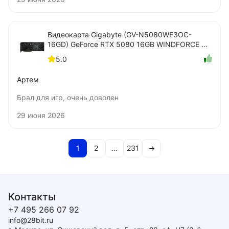
Видеокарта Gigabyte (GV-N5080WF3OC-
16GD) GeForce RTX 5080 16GB WINDFORCE OC
SFF
5.0
Артем
Брал для игр, очень доволен
29 июня 2026
1
2
...
231
→
Контакты
+7 495 266 07 92
info@28bit.ru