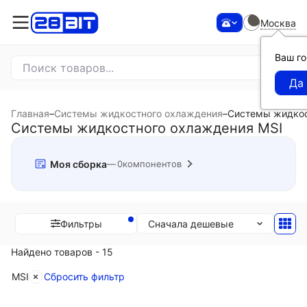
Москва
Ваш г
Главная
–
Системы жидкостного охлаждения
–
Системы жидкос
Системы жидкостного охлаждения MSI
Моя сборка
0
компонентов
Сначала дешевые
Фильтры
Найдено товаров - 15
MSI
Сбросить фильтр