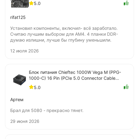
5.0
rifat125
Установил компоненты, включил- всё заработало.
Считаю лучшим выбором для AM4. 4 планки DDR-
думаю излишни, лучше бы глубину уменьшили.
12 июля 2026
Блок питания Chieftec 1000W Vega M (PPG-
1000-C) 16 Pin (PCIe 5.0 Connector Cable
Details)
5.0
Артем
Брал для 5080 - прекрасно тянет.
29 июня 2026