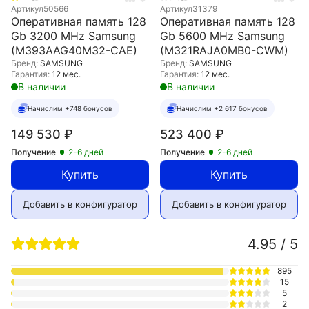
Артикул
50566
Артикул
31379
Оперативная память 128
Оперативная память 128
Gb 3200 MHz Samsung
Gb 5600 MHz Samsung
(M393AAG40M32-CAE)
(M321RAJA0MB0-CWM)
Бренд:
SAMSUNG
Бренд:
SAMSUNG
Гарантия:
12 мес.
Гарантия:
12 мес.
В наличии
В наличии
Начислим +748 бонусов
Начислим +2 617 бонусов
149 530
₽
523 400
₽
Получение
2-6 дней
Получение
2-6 дней
Купить
Купить
Добавить в конфигуратор
Добавить в конфигуратор
4.95 / 5
895
15
5
2