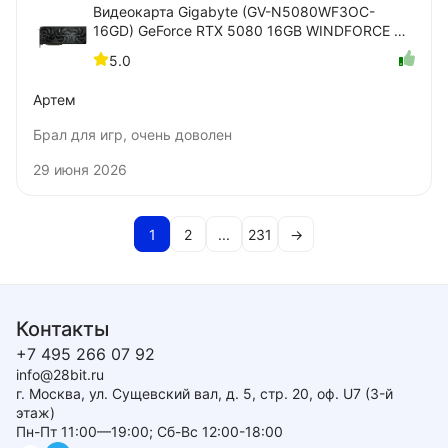
Видеокарта Gigabyte (GV-N5080WF3OC-
16GD) GeForce RTX 5080 16GB WINDFORCE OC
SFF
5.0
Артем
Брал для игр, очень доволен
29 июня 2026
1
2
...
231
→
Контакты
+7 495 266 07 92
info@28bit.ru
г. Москва, ул. Сущевский вал, д. 5, стр. 20, оф. U7 (3-й
этаж)
Пн-Пт 11:00—19:00; Сб-Вс 12:00-18:00