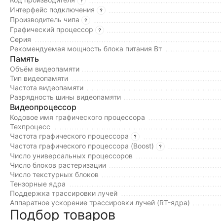
Интерфейс подключения
Производитель чипа
Графический процессор
Серия
Рекомендуемая мощность блока питания Вт
Память
Объём видеопамяти
Тип видеопамяти
Частота видеопамяти
Разрядность шины видеопамяти
Видеопроцессор
Кодовое имя графического процессора
Техпроцесс
Частота графического процессора
Частота графического процессора (Boost)
Число универсальных процессоров
Число блоков растеризации
Число текстурных блоков
Тензорные ядра
Поддержка трассировки лучей
Аппаратное ускорение трассировки лучей (RT-ядра)
Подбор товаров