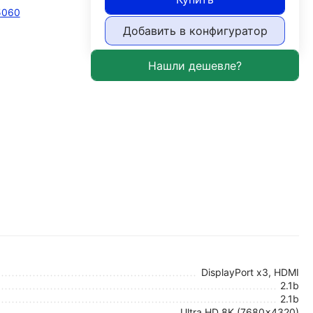
5060
Добавить в конфигуратор
DisplayPort x3, HDMI
2.1b
2.1b
Ultra HD 8K (7680x4320)