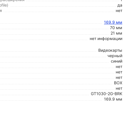
file)
да
я
нет
169.9 мм
70 мм
21 мм
нет информации
Видеокарты
черный
синий
нет
нет
нет
BOX
нет
GT1030-2G-BRK
169.9 мм