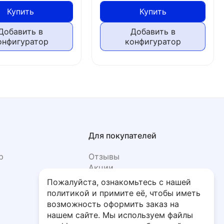
Купить
Купить
Добавить в
Добавить в
онфигуратор
конфигуратор
Для покупателей
р
Отзывы
Акции
Фото
Пожалуйста, ознакомьтесь с нашей
политикой и примите её, чтобы иметь
возможность оформить заказ на
нашем сайте. Мы используем файлы