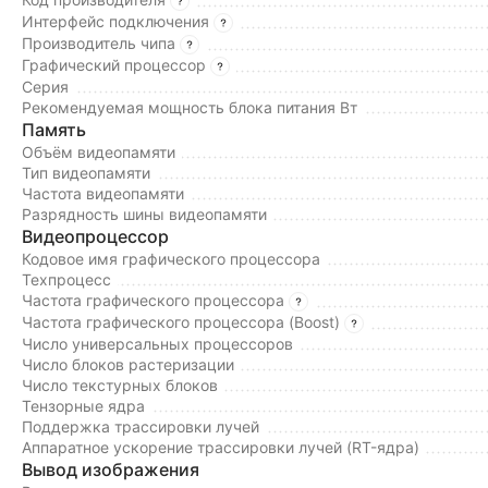
Интерфейс подключения
Производитель чипа
Графический процессор
Серия
Рекомендуемая мощность блока питания Вт
Память
Объём видеопамяти
Тип видеопамяти
Частота видеопамяти
Разрядность шины видеопамяти
Видеопроцессор
Кодовое имя графического процессора
Техпроцесс
Частота графического процессора
Частота графического процессора (Boost)
Число универсальных процессоров
Число блоков растеризации
Число текстурных блоков
Тензорные ядра
Поддержка трассировки лучей
Аппаратное ускорение трассировки лучей (RT-ядра)
Вывод изображения