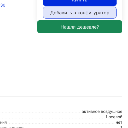
030
Добавить в конфигуратор
активное воздушное
1 осевой
ния
нет
 расширения
1