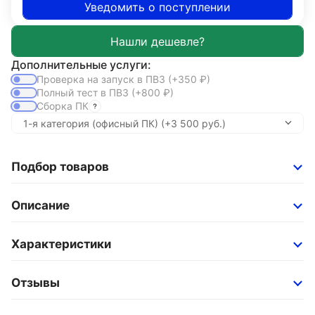
Уведомить о поступлении
Дополнительные услуги:
Проверка на запуск в ПВЗ
(+350
₽
)
Полный тест в ПВЗ
(+800
₽
)
Сборка ПК
Подбор товаров
Описание
Характеристики
Отзывы