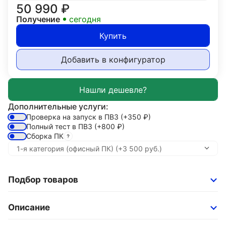
50 990
₽
Получение
сегодня
Купить
Добавить в конфигуратор
Дополнительные услуги:
Проверка на запуск в ПВЗ
(+350
₽
)
Полный тест в ПВЗ
(+800
₽
)
Сборка ПК
Подбор товаров
Описание