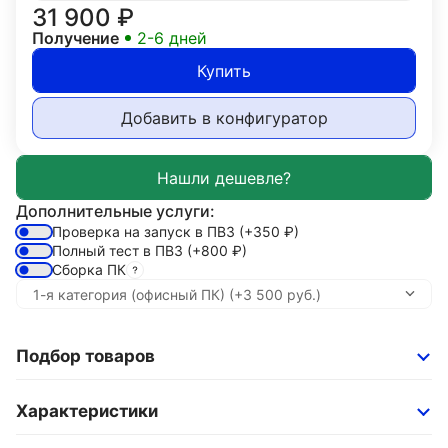
31 900
₽
Получение
2-6 дней
Купить
Добавить в конфигуратор
Дополнительные услуги:
Проверка на запуск в ПВЗ
(+350
₽
)
Полный тест в ПВЗ
(+800
₽
)
Сборка ПК
Подбор товаров
Характеристики