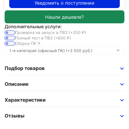
Уведомить о поступлении
Дополнительные услуги:
Проверка на запуск в ПВЗ
(+350
₽
)
Полный тест в ПВЗ
(+800
₽
)
Сборка ПК
Подбор товаров
Описание
Характеристики
Отзывы