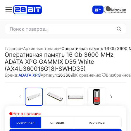
Москва
Главная
–
Архивные товары
–
Оперативная память 16 Gb 3600
Оперативная память 16 Gb 3600 MHz
ADATA XPG GAMMIX D35 White
(AX4U360016G18I-SWHD35)
К сравнению
В избранное
Бренд:
ADATA XPG
Артикул:
26368
Нет в наличии
розничная
оптовая
юр. лица