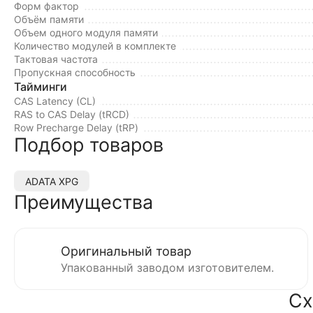
Форм фактор
Объём памяти
Объем одного модуля памяти
Количество модулей в комплекте
Тактовая частота
Пропускная способность
Тайминги
CAS Latency (CL)
RAS to CAS Delay (tRCD)
Row Precharge Delay (tRP)
Подбор товаров
ADATA XPG
Преимущества
Оригинальный товар
Упакованный заводом изготовителем.
Сх