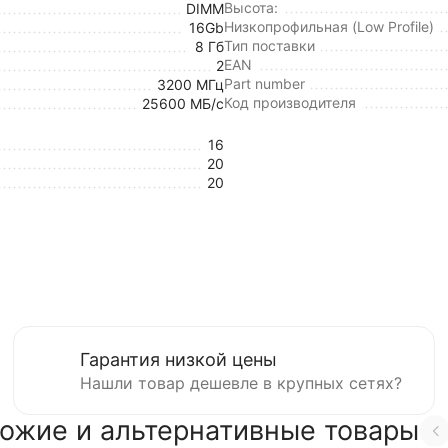
Высота:
DIMM
Низкопрофильная (Low Profile)
16Gb
Тип поставки
8 Гб
EAN
2
Part number
3200 МГц
Код производителя
25600 МБ/с
16
20
20
Гарантия низкой цены
Нашли товар дешевле в крупных сетях?
ожие и альтернативные товары