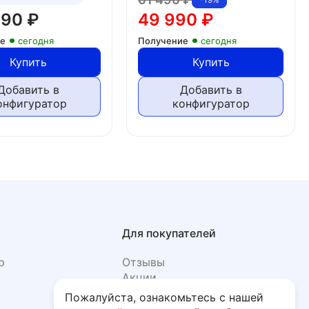
990
₽
49 990
₽
ие
сегодня
Получение
сегодня
Купить
Купить
Добавить в
Добавить в
онфигуратор
конфигуратор
Для покупателей
р
Отзывы
Акции
Фото
Пожалуйста, ознакомьтесь с нашей