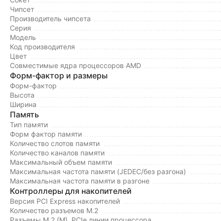
Чипсет
Производитель чипсета
Серия
Модель
Код производителя
Цвет
Совместимые ядра процессоров AMD
Форм-фактор и размеры
Форм-фактор
Высота
Ширина
Память
Тип памяти
Форм фактор памяти
Количество слотов памяти
Количество каналов памяти
Максимальный объем памяти
Максимальная частота памяти (JEDEC/без разгона)
Максимальная частота памяти в разгоне
Контроллеры для накопителей
Версия PCI Express накопителей
Количество разъемов M.2
Разъемы M.2 (M), PCIe линии процессора