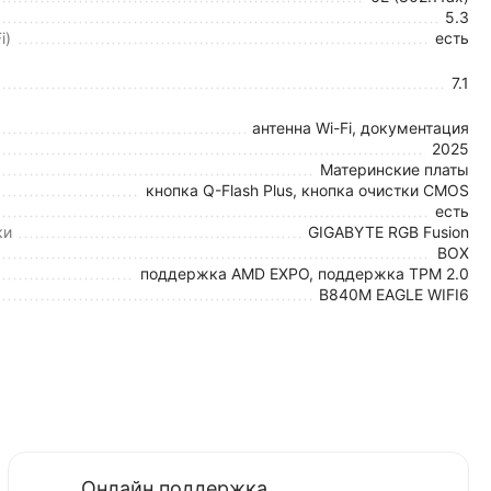
5.3
i)
есть
7.1
антенна Wi-Fi, документация
2025
Материнские платы
кнопка Q-Flash Plus, кнопка очистки CMOS
есть
ки
GIGABYTE RGB Fusion
BOX
поддержка AMD EXPO, поддержка TPM 2.0
B840M EAGLE WIFI6
Онлайн поддержка