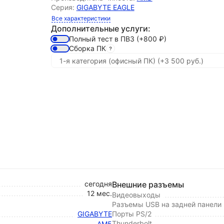
Серия:
GIGABYTE EAGLE
Все характеристики
Дополнительные услуги:
Полный тест в ПВЗ
(+800
₽
)
Сборка ПК
сегодня
Внешние разъемы
12 мес.
Видеовыходы
Разъемы USB на задней панели
GIGABYTE
Порты PS/2
Thunderbolt
AM5