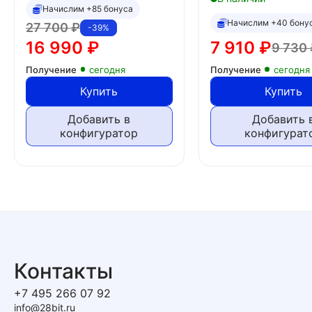
Начислим +85 бонуса
Начислим +40 бону
27 700
₽
-39%
16 990
₽
7 910
₽
9 730
Получение
сегодня
Получение
сегодня
Купить
Купить
Добавить в
Добавить 
конфигуратор
конфигурат
Контакты
+7 495 266 07 92
info@28bit.ru