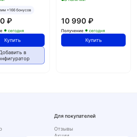
лим +166 бонусов
20
₽
10 990
₽
ие
сегодня
Получение
сегодня
Купить
Купить
Добавить в
онфигуратор
Для покупателей
р
Отзывы
Акции