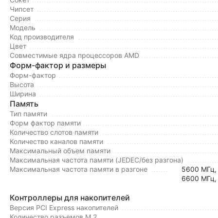
Чипсет
Серия
Модель
Код производителя
Цвет
Совместимые ядра процессоров AMD
Форм-фактор и размеры
Форм-фактор
Высота
Ширина
Память
Тип памяти
Форм фактор памяти
Количество слотов памяти
Количество каналов памяти
Максимальный объем памяти
Максимальная частота памяти (JEDEC/без разгона)
Максимальная частота памяти в разгоне
5600 МГц,
6600 МГц,
Контроллеры для накопителей
Версия PCI Express накопителей
Количество разъемов M.2