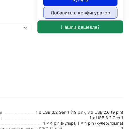
Добавить в конфигуратор
ы
1 x USB 3.2 Gen 1 (19 pin), 3 x USB 2.0 (9 pin)
мы
1 x USB 3.2 Gen 1
1 x 4 pin (кулер), 1 x 4 pin (кулер/помпа)
иляторов и помпы СЖО (4 pin)
1