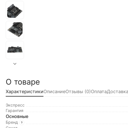
О товаре
Характеристики
Описание
Отзывы (0)
Оплата
Доставка
Экспресс
Гарантия
Основные
Бренд
Сокет