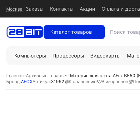
Заказы
Контакты
Акции
Оплата и дост
Москва
Каталог товаров
Компьютеры
Процессоры
Видеокарты
Мате
Главная
–
Архивные товары
–
Материнская плата AFox B550 
К сравнению
В избранное
По
Бренд:
AFOX
Артикул:
31962