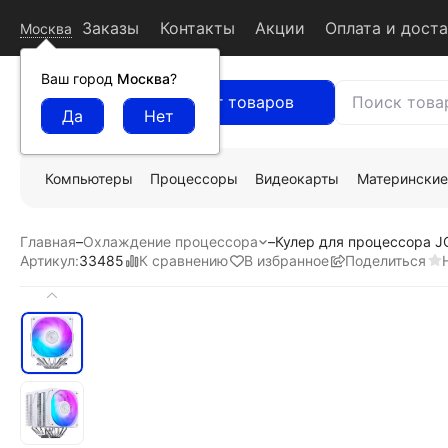
Заказы
Контакты
Акции
Оплата и дост
Москва
Ваш город
Москва
?
Каталог товаров
Компьютеры
Процессоры
Видеокарты
Материнские
Главная
–
Охлаждение процессора
–
Кулер для процессора 
К сравнению
В избранное
Поделиться
Артикул:
33485