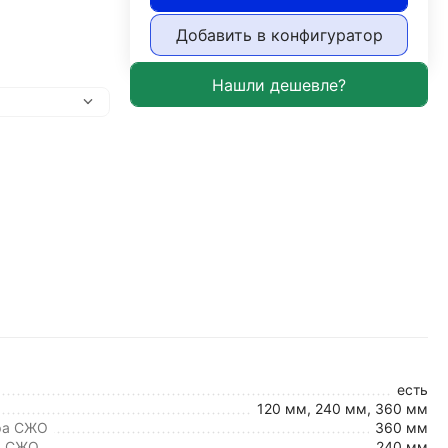
Добавить в конфигуратор
есть
120 мм, 240 мм, 360 мм
ра СЖО
360 мм
а СЖО
240 мм