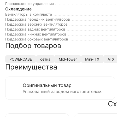
Расположение управления
Охлаждение
Вентиляторы в комплекте
Поддержка передних вентиляторов
Поддержка верхних вентиляторов
Поддержка задних вентиляторов
Поддержка нижних вентиляторов
Поддержка боковых вентиляторов
Подбор товаров
POWERCASE
сетка
Mid-Tower
Mini-ITX
ATX
Преимущества
Оригинальный товар
Упакованный заводом изготовителем.
Сх