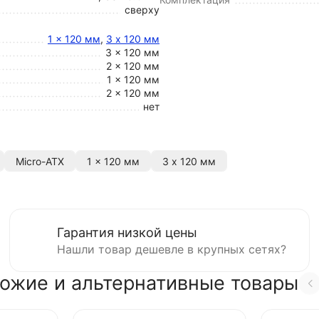
сверху
1 x 120 мм
,
3 х 120 мм
3 x 120 мм
2 x 120 мм
1 x 120 мм
2 x 120 мм
нет
Micro-ATX
1 x 120 мм
3 х 120 мм
Гарантия низкой цены
Нашли товар дешевле в крупных сетях?
ожие и альтернативные товары