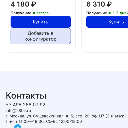
4 180
₽
6 310
₽
Получение
завтра
Получение
2-6 дне
Купить
Купить
Добавить в
конфигуратор
Контакты
+7 495 266 07 92
info@28bit.ru
г. Москва, ул. Сущевский вал, д. 5, стр. 20, оф. U7 (3-й этаж)
Пн-Пт 11:00—19:00; Сб-Вс 12:00-18:00