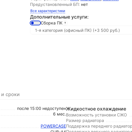
Предустановленный БП:
нет
Все характеристики
Дополнительные услуги:
Сборка ПК
 и сроки
после 15:00 недоступен
Жидкостное охлаждение
6 мес.
Возможность установки СЖО
Размер радиатора
POWERCASE
Поддержка переднего радиато
Поддержка верхнего радиатор
CUB-A4