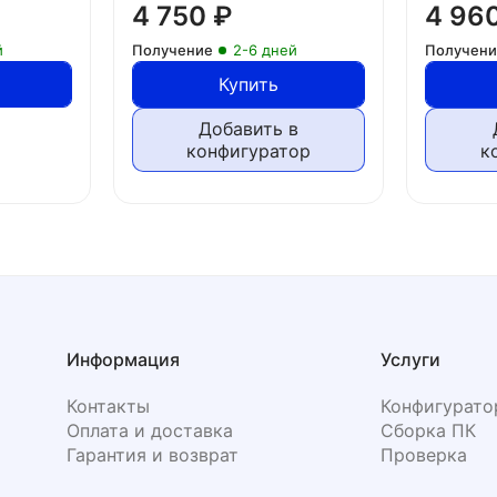
4 750
₽
4 96
й
Получение
2-6 дней
Получен
Купить
Добавить в
конфигуратор
к
Информация
Услуги
Контакты
Конфигурато
Оплата и доставка
Сборка ПК
Гарантия и возврат
Проверка