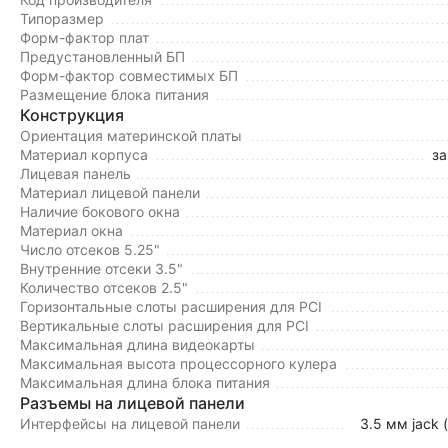
Типоразмер
Форм-фактор плат
Предустановленный БП
Форм-фактор совместимых БП
Размещение блока питания
Конструкция
Ориентация материнской платы
Материал корпуса
за
Лицевая панель
Материал лицевой панели
Наличие бокового окна
Материал окна
Число отсеков 5.25"
Внутренние отсеки 3.5"
Количество отсеков 2.5"
Горизонтальные слоты расширения для PCI
Вертикальные слоты расширения для PCI
Максимальная длина видеокарты
Максимальная высота процессорного кулера
Максимальная длина блока питания
Разъемы на лицевой панели
Интерфейсы на лицевой панели
3.5 мм jack 