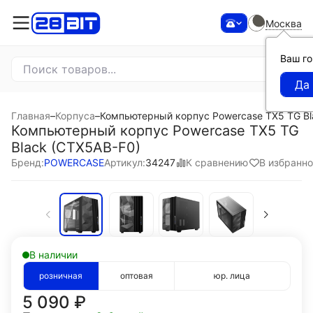
Москва
Ваш г
Главная
–
Корпуса
–
Компьютерный корпус Powercase TX5 TG Bl
Компьютерный корпус Powercase TX5 TG
Black (CTX5AB-F0)
К сравнению
В избранн
Бренд:
POWERCASE
Артикул:
34247
В наличии
розничная
оптовая
юр. лица
5 090
₽