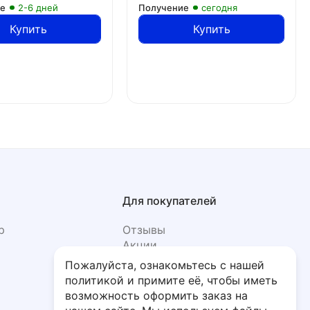
ие
2-6 дней
Получение
сегодня
Купить
Купить
Для покупателей
р
Отзывы
Акции
Фото
Пожалуйста, ознакомьтесь с нашей
политикой и примите её, чтобы иметь
возможность оформить заказ на