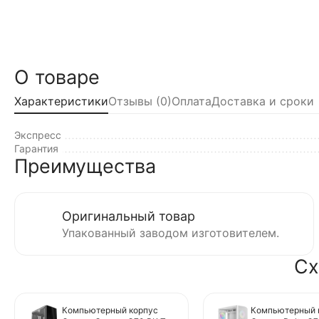
О товаре
Характеристики
Отзывы (0)
Оплата
Доставка и сроки
Экспресс
Гарантия
Преимущества
Оригинальный товар
Упакованный заводом изготовителем.
Сх
Компьютерный корпус
Компьютерный 