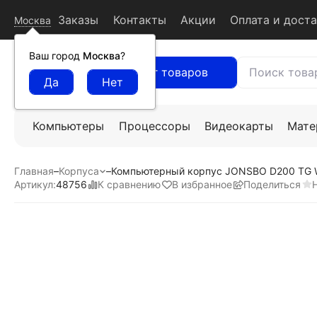
Заказы
Контакты
Акции
Оплата и дост
Москва
Ваш город
Москва
?
Каталог товаров
Компьютеры
Процессоры
Видеокарты
Мате
Главная
–
Корпуса
–
Компьютерный корпус JONSBO D200 TG 
К сравнению
В избранное
Поделиться
Артикул:
48756