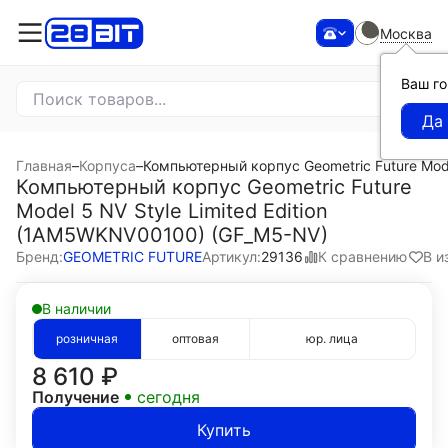
Москва
Ваш г
Главная
–
Корпуса
–
Компьютерный корпус Geometric Future Mode
Компьютерный корпус Geometric Future
Model 5 NV Style Limited Edition
(1AM5WKNV00100) (GF_M5-NV)
К сравнению
В и
Бренд:
GEOMETRIC FUTURE
Артикул:
29136
В наличии
розничная
оптовая
юр. лица
8 610
₽
Получение
сегодня
Купить