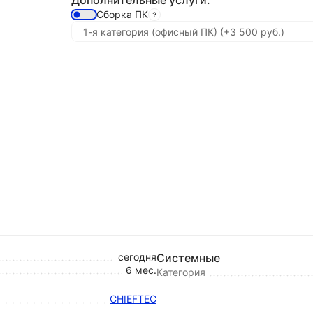
Дополнительные услуги:
Сборка ПК
сегодня
Системные
6 мес.
Категория
CHIEFTEC