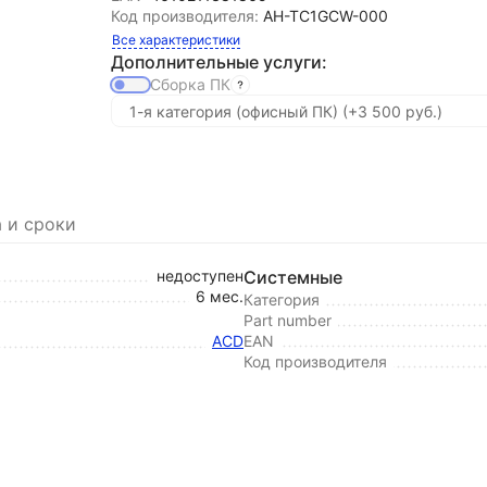
Код производителя:
AH-TC1GCW-000
Все характеристики
Дополнительные услуги:
Сборка ПК
 и сроки
недоступен
Системные
6 мес.
Категория
Part number
ACD
EAN
Код производителя