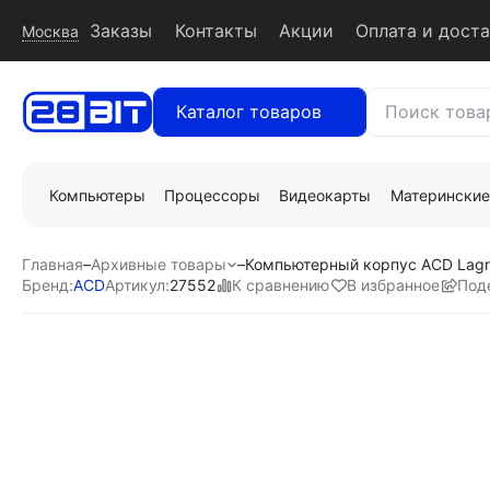
Заказы
Контакты
Акции
Оплата и дост
Москва
Каталог товаров
Компьютеры
Процессоры
Видеокарты
Материнские
Главная
–
Архивные товары
–
Компьютерный корпус ACD Lagr
К сравнению
В избранное
Под
Бренд:
ACD
Артикул:
27552