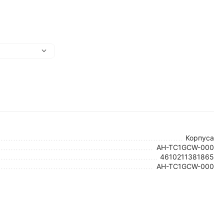
Корпуса
AH-TC1GCW-000
4610211381865
AH-TC1GCW-000