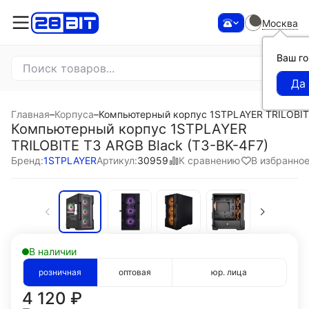
Москва
Ваш г
Главная
–
Корпуса
–
Компьютерный корпус 1STPLAYER TRILOBITE
Компьютерный корпус 1STPLAYER
TRILOBITE T3 ARGB Black (T3-BK-4F7)
К сравнению
В избранно
Бренд:
1STPLAYER
Артикул:
30959
В наличии
розничная
оптовая
юр. лица
4 120
₽