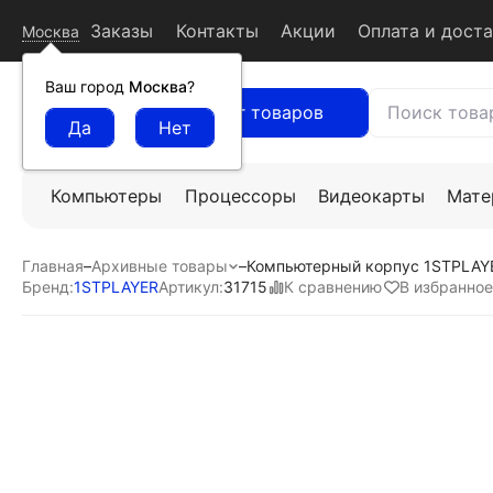
Заказы
Контакты
Акции
Оплата и дост
Москва
Ваш город
Москва
?
Каталог товаров
Компьютеры
Процессоры
Видеокарты
Мате
Главная
–
Архивные товары
–
Компьютерный корпус 1STPLAYE
К сравнению
В избранное
Бренд:
1STPLAYER
Артикул:
31715