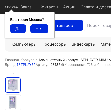
Заказы
Контакты
Акции
Оплата и дост
Москва
Ваш город
Москва
?
Каталог товаров
Компьютеры
Процессоры
Видеокарты
Мате
Главная
–
Корпуса
–
Компьютерный корпус 1STPLAYER MIKU Mi
К сравнению
В избранно
Бренд:
1STPLAYER
Артикул:
28135