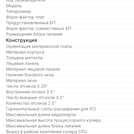
Модель
Типоразмер
Форм-фактор плат
Предустановленный БП
Форм-фактор совместимых БП
Размещение блока питания
Конструкция
Ориентация материнской платы
Материал корпуса
Толщина металла
Лицевая панель
Материал лицевой панели
Наличие бокового окна
Материал окна
Число отсеков 5.25"
Внутренние отсеки 3.5"
Число внешних отсеков 3.5"
Количество отсеков 2.5"
Горизонтальные слоты расширения для PCI
Максимальная длина видеокарты
Максимальная высота процессорного кулера
Максимальная длина блока питания
Вырез в районе крепления кулера CPU