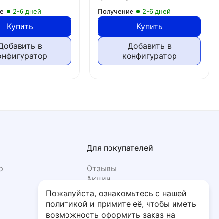
ие
2-6 дней
Получение
2-6 дней
Купить
Купить
Добавить в
Добавить в
онфигуратор
конфигуратор
Для покупателей
р
Отзывы
Акции
Фото
Пожалуйста, ознакомьтесь с нашей
политикой и примите её, чтобы иметь
возможность оформить заказ на