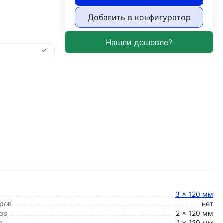
Добавить в конфигуратор
3 x 120 мм
ров
нет
ов
2 x 120 мм
в
1 x 120 мм