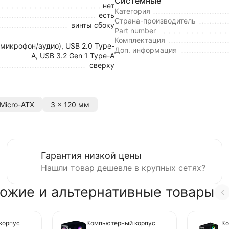
Системные
нет
Категория
есть
Страна-производитель
винты сбоку
Part number
Комплектация
(микрофон/аудио), USB 2.0 Type-
Доп. информация
A, USB 3.2 Gen 1 Type-A
сверху
Micro-ATX
3 x 120 мм
Гарантия низкой цены
Нашли товар дешевле в крупных сетях?
ожие и альтернативные товары
корпус
Компьютерный корпус
Ко