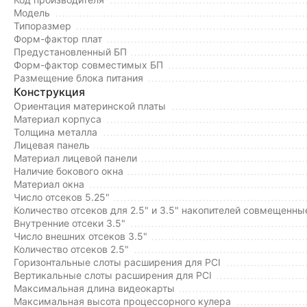
Модель
Типоразмер
Форм-фактор плат
Предустановленный БП
Форм-фактор совместимых БП
Размещение блока питания
Конструкция
Ориентация материнской платы
Материал корпуса
Толщина металла
Лицевая панель
Материал лицевой панели
Наличие бокового окна
Материал окна
Число отсеков 5.25"
Количество отсеков для 2.5" и 3.5" накопителей совмещенны
Внутренние отсеки 3.5"
Число внешних отсеков 3.5"
Количество отсеков 2.5"
Горизонтальные слоты расширения для PCI
Вертикальные слоты расширения для PCI
Максимальная длина видеокарты
Максимальная высота процессорного кулера