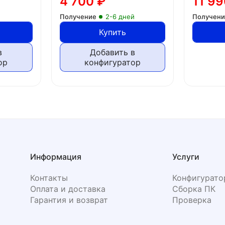
4 700
₽
11 9
Получение
2-6 дней
Получен
Купить
в
Добавить в
ор
конфигуратор
Информация
Услуги
Контакты
Конфигурато
Оплата и доставка
Сборка ПК
Гарантия и возврат
Проверка