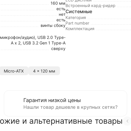
160 мм
Встроенный кард-ридер
есть
Системные
нет
Категория
есть
Part number
винты сбоку
Комплектация
(микрофон/аудио), USB 2.0 Type-
A x 2, USB 3.2 Gen 1 Type-A
сверху
Micro-ATX
4 x 120 мм
Гарантия низкой цены
Нашли товар дешевле в крупных сетях?
ожие и альтернативные товары