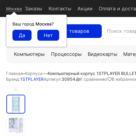
Заказы
Контакты
Акции
Оплата и дост
Москва
Ваш город
Москва
?
Каталог товаров
Компьютеры
Процессоры
Видеокарты
Мате
Главная
–
Корпуса
–
Компьютерный корпус 1STPLAYER BULLET
К сравнению
В избранно
Бренд:
1STPLAYER
Артикул:
30954