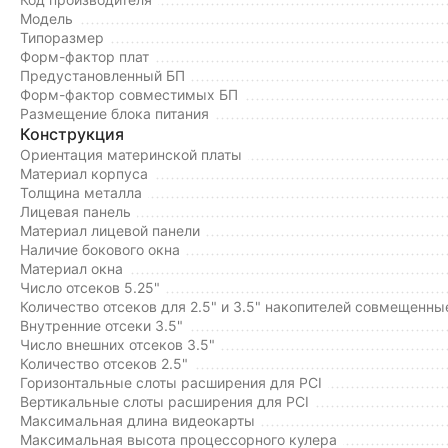
Модель
Типоразмер
Форм-фактор плат
Предустановленный БП
Форм-фактор совместимых БП
Размещение блока питания
Конструкция
Ориентация материнской платы
Материал корпуса
Толщина металла
Лицевая панель
Материал лицевой панели
Наличие бокового окна
Материал окна
Число отсеков 5.25"
Количество отсеков для 2.5" и 3.5" накопителей совмещенны
Внутренние отсеки 3.5"
Число внешних отсеков 3.5"
Количество отсеков 2.5"
Горизонтальные слоты расширения для PCI
Вертикальные слоты расширения для PCI
Максимальная длина видеокарты
Максимальная высота процессорного кулера