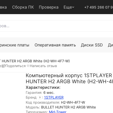
авка
Сборка ПК
Проверка
Еще
+7 495 266 07 
ринские платы
Оперативная память
Диски SSD
Д
 HUNTER H2 ARGB White (H2-WH-4F7-W)
е
Поделиться
Написать отзыв
Компьютерный корпус 1STPLAYER
HUNTER H2 ARGB White (H2-WH-4
Характеристики:
Гарантия:
6 мес.
Бренд
:
1STPLAYER
Код производителя:
H2-WH-4F7-W
Модель:
BULLET HUNTER H2 ARGB White
Типоразмер:
Mid-Tower