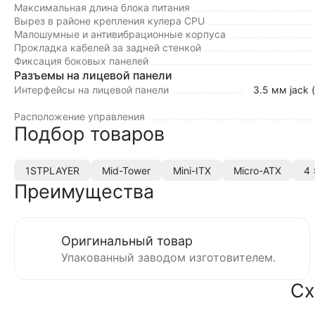
Максимальная длина блока питания
Вырез в районе крепления кулера CPU
Малошумные и антивибрационные корпуса
Прокладка кабелей за задней стенкой
Фиксация боковых панелей
Разъемы на лицевой панели
Интерфейсы на лицевой панели
3.5 мм jack 
Расположение управления
Подбор товаров
1STPLAYER
Mid-Tower
Mini-ITX
Micro-ATX
4 
Преимущества
Оригинальный товар
Упакованный заводом изготовителем.
Сх