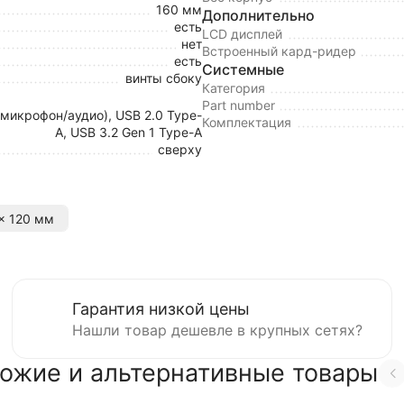
160 мм
Дополнительно
есть
LCD дисплей
нет
Встроенный кард-ридер
есть
Системные
винты сбоку
Категория
Part number
(микрофон/аудио), USB 2.0 Type-
Комплектация
A, USB 3.2 Gen 1 Type-A
сверху
x 120 мм
Гарантия низкой цены
Нашли товар дешевле в крупных сетях?
ожие и альтернативные товары