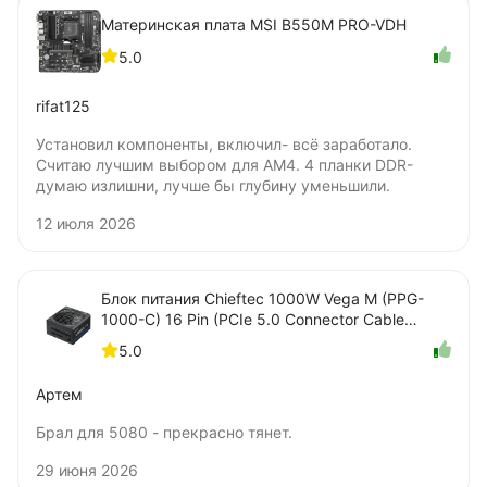
Материнская плата MSI B550M PRO-VDH
5.0
rifat125
Установил компоненты, включил- всё заработало.
Считаю лучшим выбором для AM4. 4 планки DDR-
думаю излишни, лучше бы глубину уменьшили.
12 июля 2026
Блок питания Chieftec 1000W Vega M (PPG-
1000-C) 16 Pin (PCIe 5.0 Connector Cable
Details)
5.0
Артем
Брал для 5080 - прекрасно тянет.
29 июня 2026