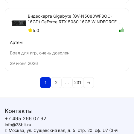
Видеокарта Gigabyte (GV-N5080WF3OC-
16GD) GeForce RTX 5080 16GB WINDFORCE OC
SFF
5.0
Артем
Брал для игр, очень доволен
29 июня 2026
1
2
...
231
→
Контакты
+7 495 266 07 92
info@28bit.ru
г. Москва, ул. Сущевский вал, д. 5, стр. 20, оф. U7 (3-й