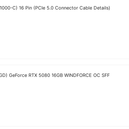
00-C) 16 Pin (PCIe 5.0 Connector Cable Details)
GD) GeForce RTX 5080 16GB WINDFORCE OC SFF