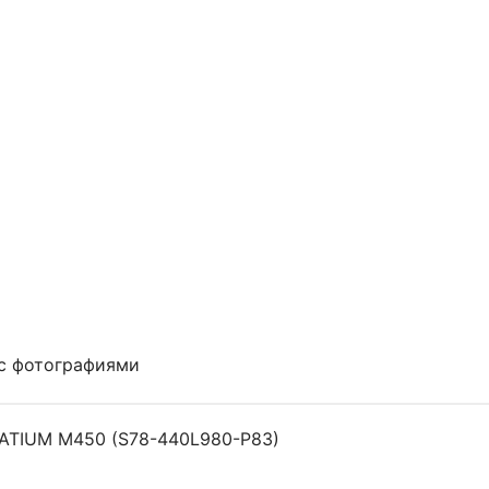
с фотографиями
PATIUM M450 (S78-440L980-P83)