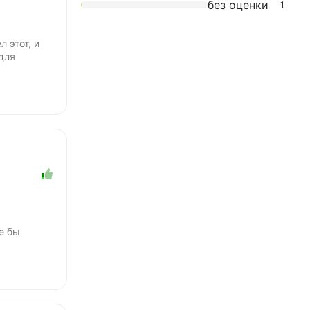
без оценки
1
 этот, и
для
е бы