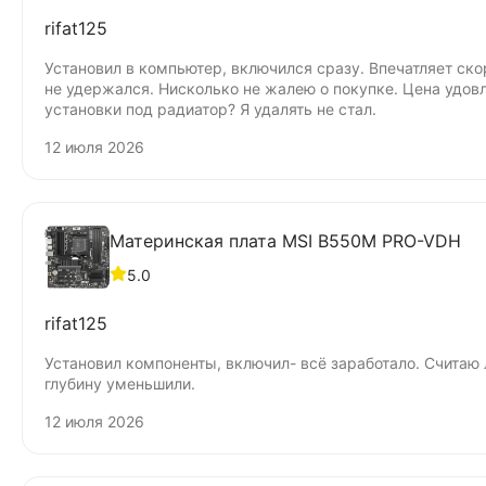
rifat125
Установил в компьютер, включился сразу. Впечатляет ско
не удержался. Нисколько не жалею о покупке. Цена удов
установки под радиатор? Я удалять не стал.
12 июля 2026
Материнская плата MSI B550M PRO-VDH
5.0
rifat125
Установил компоненты, включил- всё заработало. Счита
глубину уменьшили.
12 июля 2026