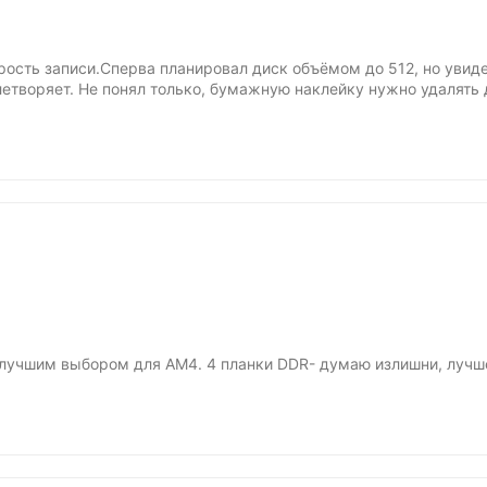
рость записи.Сперва планировал диск объёмом до 512, но увидел
летворяет. Не понял только, бумажную наклейку нужно удалять 
ю лучшим выбором для AM4. 4 планки DDR- думаю излишни, лучш