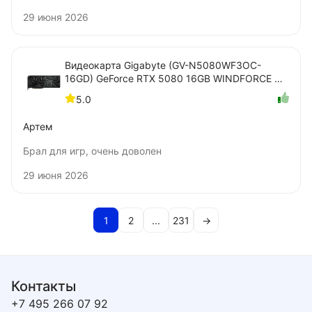
29 июня 2026
Видеокарта Gigabyte (GV-N5080WF3OC-
16GD) GeForce RTX 5080 16GB WINDFORCE OC
SFF
5.0
Артем
Брал для игр, очень доволен
29 июня 2026
1
2
...
231
→
Контакты
+7 495 266 07 92