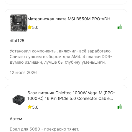
установки под радиатор? Я удалять не стал.
Материнская плата MSI B550M PRO-VDH
5.0
rifat125
Установил компоненты, включил- всё заработало.
Считаю лучшим выбором для AM4. 4 планки DDR-
думаю излишни, лучше бы глубину уменьшили.
12 июля 2026
Блок питания Chieftec 1000W Vega M (PPG-
1000-C) 16 Pin (PCIe 5.0 Connector Cable
Details)
5.0
Артем
Брал для 5080 - прекрасно тянет.